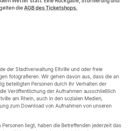
jedem Wetter statt. Eine Rückgabe, Stornierung und 
gelten die 
AGB des Ticketshops.
(opens in a new tab)
e der Stadtverwaltung Eltville und oder freie 
en fotografieren. Wir gehen davon aus, dass die an 
 beteiligten Personen durch ihr Verhalten der 
 die Veröffentlichung der Aufnahmen ausschließlich 
tville am Rhein, auch in den sozialen Medien, 
timmung zum Download von Aufnahmen von unseren 
Personen liegt, haben die Betreffenden jederzeit das 