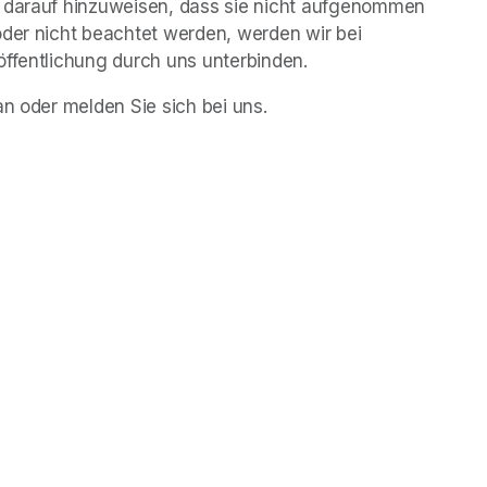
n darauf hinzuweisen, dass sie nicht aufgenommen 
der nicht beachtet werden, werden wir bei 
öffentlichung durch uns unterbinden.
(opens in a new tab)
an oder melden Sie sich bei uns.