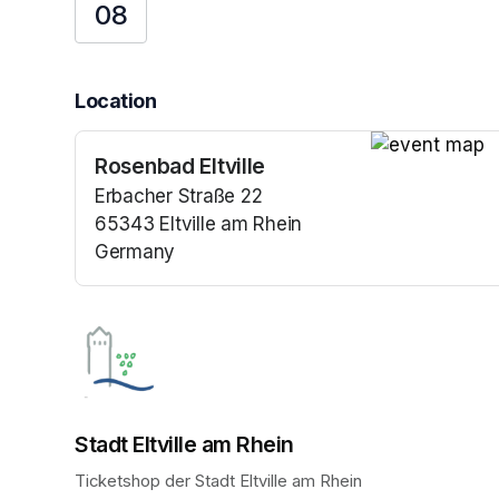
08
Location
Rosenbad Eltville
(opens in a n
Erbacher Straße 22
65343 Eltville am Rhein
Germany
(opens in a new tab)
Stadt Eltville am Rhein
Ticketshop der Stadt Eltville am Rhein