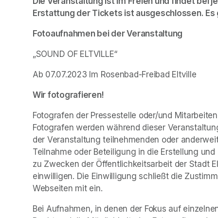
Die Veranstaltung ist im Freien und findet bei 
Erstattung der Tickets ist ausgeschlossen. Es 
Fotoaufnahmen bei der Veranstaltung 
„SOUND OF ELTVILLE“
Ab 07.07.2023 Im Rosenbad-Freibad Eltville
Wir fotografieren!
Fotografen der Pressestelle oder/und Mitarbeitend
Fotografen werden während dieser Veranstaltung
der Veranstaltung teilnehmenden oder anderweitig
Teilnahme oder Beteiligung in die Erstellung und
zu Zwecken der Öffentlichkeitsarbeit der Stadt El
einwilligen. Die Einwilligung schließt die Zus
Webseiten mit ein.
Bei Aufnahmen, in denen der Fokus auf einzelnen 