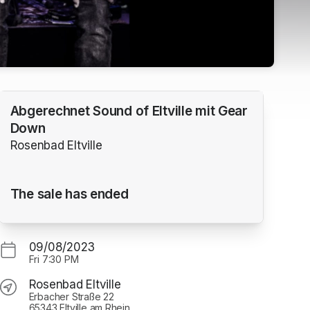
Abgerechnet Sound of Eltville mit Gear
Down
Rosenbad Eltville
The sale has ended
09/08/2023
Fri
7:30 PM
Rosenbad Eltville
Erbacher Straße 22
65343 Eltville am Rhein