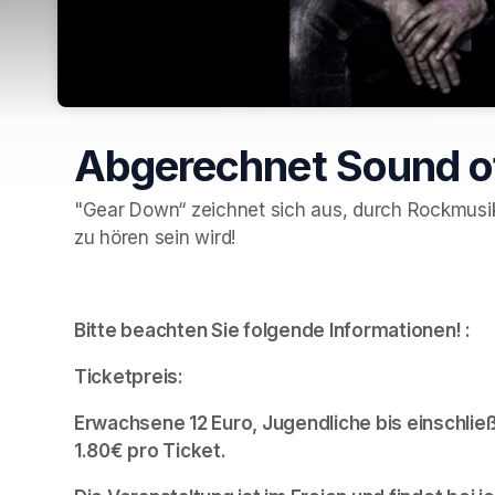
Abgerechnet Sound of
"Gear Down“ zeichnet sich aus, durch Rockmusik 
zu hören sein wird!
Bitte beachten Sie folgende Informationen! :
Ticketpreis: 
Erwachsene 12 Euro, Jugendliche bis einschließ
1.80€ pro Ticket. 