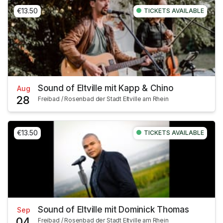
€13.50
TICKETS AVAILABLE
Sound of Eltville mit Kapp & Chino
Aug
28
Freibad / Rosenbad der Stadt Eltville am Rhein
€13.50
TICKETS AVAILABLE
Sound of Eltville mit Dominick Thomas
Sep
04
Freibad / Rosenbad der Stadt Eltville am Rhein